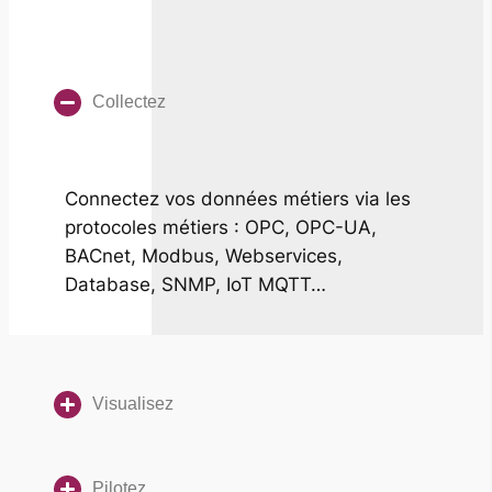
Collectez
Connectez vos données métiers via les
protocoles métiers : OPC, OPC-UA,
BACnet, Modbus, Webservices,
Database, SNMP, IoT MQTT…
Visualisez
Pilotez