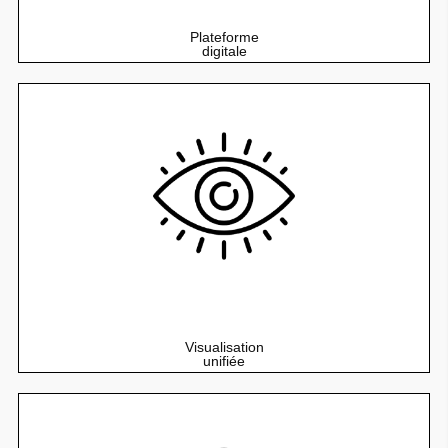
Plateforme
digitale
L’expérience utilisateur sur tous les appareils via la
technologie HTML5.
Visualisation
unifiée