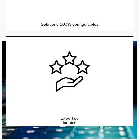
Solutions 100% configurables
ICONICS France dispose d’une équipe d’experts de l'OT à
l'IT qui sont à votre service pour vous accompagner dans
la réussite de vos projets.
Expertise
Iconics