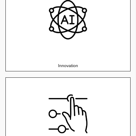
Maintenance prédictive, intelligence artificielle et
simulation de flux 3D.
Innovation
Créez, personnalisez et faites évoluez vos applications en
fonction de vos besoins.