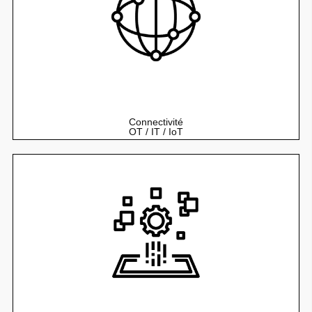
Des interfaces connectées en temps réel du Edge au
Cloud.
Connectivité
OT / IT / IoT
Disposez d'une plateforme digitale personnalisée et
connectée pour répondre à vos enjeux