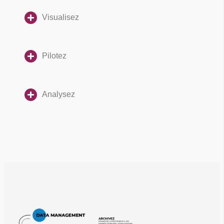
Visualisez
Pilotez
Analysez