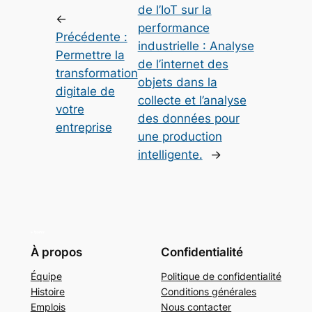
de l’IoT sur la
←
performance
Précédente :
industrielle : Analyse
Permettre la
de l’internet des
transformation
objets dans la
digitale de
collecte et l’analyse
votre
des données pour
entreprise
une production
intelligente.
→
À propos
Confidentialité
Équipe
Politique de confidentialité
Histoire
Conditions générales
Emplois
Nous contacter