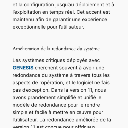
et la configuration jusqu’au déploiement et à
l’exploitation en temps réel. Cet accent est
maintenu afin de garantir une expérience
exceptionnelle pour l’utilisateur.
Amélioration de la redondance du système
Les systèmes critiques déployés avec
GENESIS
cherchent souvent à avoir une
redondance du système à travers tous les
aspects de l’opération, et le logiciel ne fais
pas d’exception. Dans la version 11, nous
avons grandement simplifié et unifié le
modèle de redondance pour le rendre
simple et facile à mettre en œuvre pour
l’utilisateur. La redondance améliorée de la
version 11 est conçue pour offrir aux