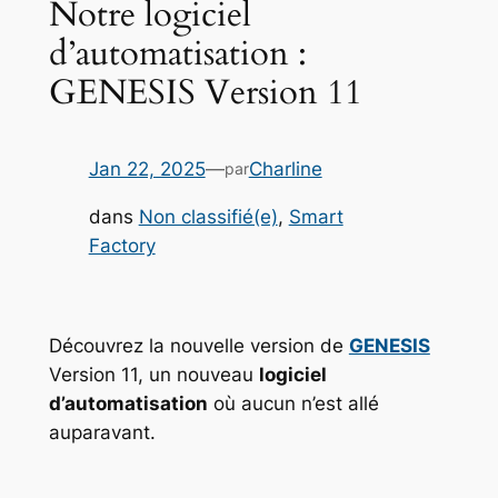
Notre logiciel
d’automatisation :
GENESIS Version 11
Jan 22, 2025
—
Charline
par
dans
Non classifié(e)
, 
Smart
Factory
Découvrez la nouvelle version de
GENESIS
Version 11, un nouveau
logiciel
d’automatisation
où aucun n’est allé
auparavant.